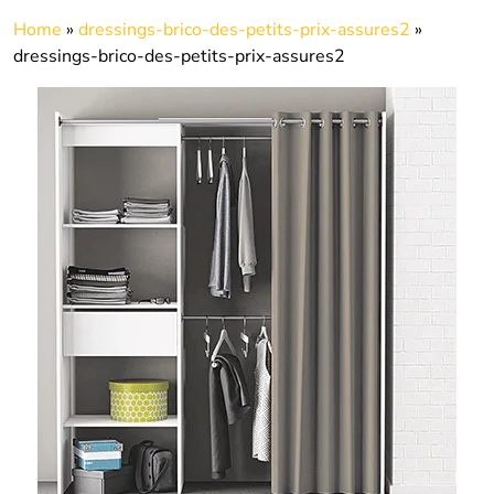
Home
»
dressings-brico-des-petits-prix-assures2
»
dressings-brico-des-petits-prix-assures2