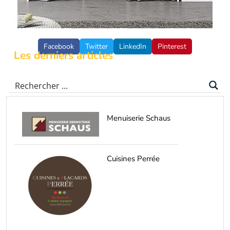
Facebook
Twitter
LinkedIn
Pinterest
Les derniers articles
Menuiserie Schaus
Cuisines Perrée