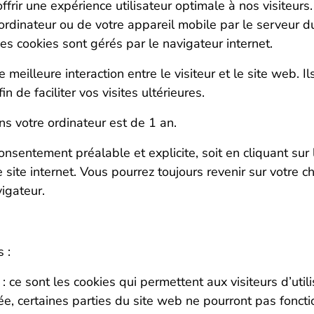
offrir une expérience utilisateur optimale à nos visiteurs
ordinateur ou de votre appareil mobile par le serveur du 
 Les cookies sont gérés par le navigateur internet.
eilleure interaction entre le visiteur et le site web. 
in de faciliter vos visites ultérieures.
s votre ordinateur est de 1 an.
 consentement préalable et explicite, soit en cliquant s
e site internet. Vous pourrez toujours revenir sur votre c
igateur.
 :
: ce sont les cookies qui permettent aux visiteurs d’util
usée, certaines parties du site web ne pourront pas fonc