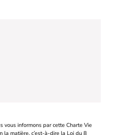
us vous informons par cette Charte Vie
 la matière, c’est-à-dire la Loi du 8