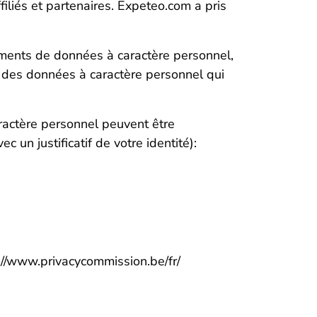
iliés et partenaires. Expeteo.com a pris
tements de données à caractère personnel,
on des données à caractère personnel qui
aractère personnel peuvent être
 un justificatif de votre identité):
s://www.privacycommission.be/fr/