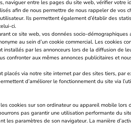
, naviguer entre les pages du site web, vérifier votre id
utilisés afin de nous permettre de nous rappeler de vos c
utilisateur. Ils permettent également d’établir des statist
lui-ci.
urant ce site web, vos données socio-démographiques a
 anonyme au sein d’un cookie commercial. Les cookies c
t installés par les annonceurs lors de la diffusion de l
ous confronter aux mêmes annonces publicitaires et nous
t placés via notre site internet par des sites tiers, par
ermettent d’améliorer le fonctionnement du site via l’ut
 les cookies sur son ordinateur ou appareil mobile lors d
ourrons pas garantir une utilisation performante du site i
nt les paramètres de son navigateur. La manière d’acti