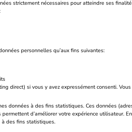
nées strictement nécessaires pour atteindre ses finalit
:
 données personnelles qu’aux fins suivantes:
its
ing direct) si vous y avez expressément consenti. Vous r
nes données à des fins statistiques. Ces données (adr
 permettent d’améliorer votre expérience utilisateur. En 
à des fins statistiques.