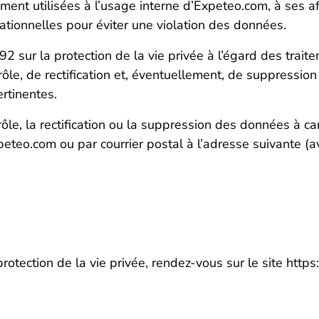
nt utilisées à l’usage interne d’Expeteo.com, à ses aff
ationnelles pour éviter une violation des données.
 sur la protection de la vie privée à l’égard des trai
rôle, de rectification et, éventuellement, de suppressi
rtinentes.
rôle, la rectification ou la suppression des données à c
eo.com ou par courrier postal à l’adresse suivante (avec
rotection de la vie privée, rendez-vous sur le site http