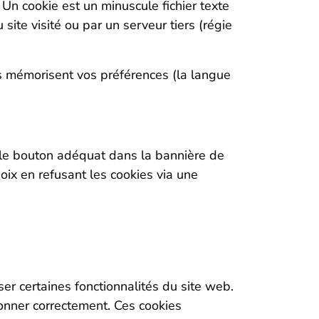
. Un cookie est un minuscule fichier texte
site visité ou par un serveur tiers (régie
Ils mémorisent vos préférences (la langue
ur le bouton adéquat dans la bannière de
hoix en refusant les cookies via une
iser certaines fonctionnalités du site web.
tionner correctement. Ces cookies