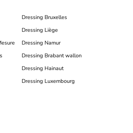
Dressing Bruxelles
Dressing Liège
Mesure
Dressing Namur
s
Dressing Brabant wallon
Dressing Hainaut
Dressing Luxembourg