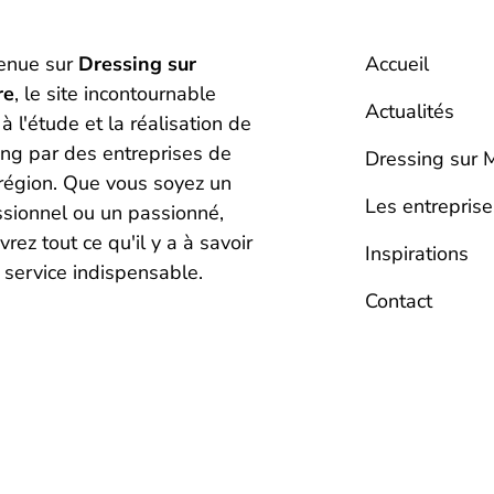
enue sur
Dressing sur
Accueil
re
, le site incontournable
Actualités
à l'étude et la réalisation de
ing par des entreprises de
Dressing sur 
 région. Que vous soyez un
Les entreprise
ssionnel ou un passionné,
rez tout ce qu'il y a à savoir
Inspirations
 service indispensable.
Contact
Home
»
Nivelles