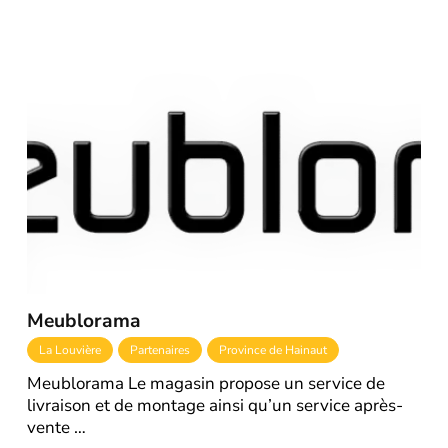
Meublorama
La Louvière
Partenaires
Province de Hainaut
Meublorama Le magasin propose un service de
livraison et de montage ainsi qu’un service après-
vente …