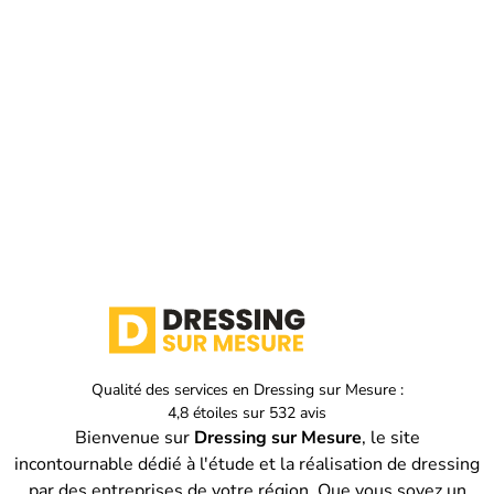
Qualité des services en
Dressing sur Mesure :
4,8
étoiles sur
532
avis
Bienvenue sur
Dressing sur Mesure
, le site
incontournable dédié à l'étude et la réalisation de dressing
par des entreprises de votre région. Que vous soyez un