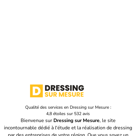
Qualité des services en
Dressing sur Mesure :
4,8
étoiles sur
532
avis
Bienvenue sur
Dressing sur Mesure
, le site
incontournable dédié à l'étude et la réalisation de dressing
par des entreprises de votre région. Que vous soyez un