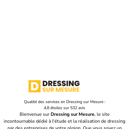
Qualité des services en
Dressing sur Mesure :
4,8
étoiles sur
532
avis
Bienvenue sur
Dressing sur Mesure
, le site
incontournable dédié à l'étude et la réalisation de dressing
par des entreprises de votre région. Que vous soyez un