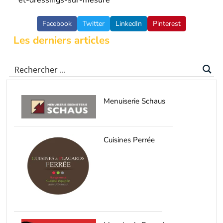
Facebook
Twitter
LinkedIn
Pinterest
Les derniers articles
Menuiserie Schaus
Cuisines Perrée