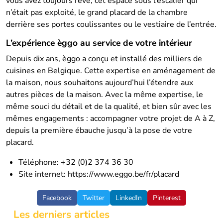
vous avez toujours rêvé, cet espace sous l’escalier qui
n’était pas exploité, le grand placard de la chambre
derrière ses portes coulissantes ou le vestiaire de l’entrée.
L’expérience èggo au service de votre intérieur
Depuis dix ans, èggo a conçu et installé des milliers de
cuisines en Belgique. Cette expertise en aménagement de
la maison, nous souhaitons aujourd’hui l’étendre aux
autres pièces de la maison. Avec la même expertise, le
même souci du détail et de la qualité, et bien sûr avec les
mêmes engagements : accompagner votre projet de A à Z,
depuis la première ébauche jusqu’à la pose de votre
placard.
Téléphone: +32 (0)2 374 36 30
Site internet:
https://www.eggo.be/fr/placard
Facebook
Twitter
LinkedIn
Pinterest
Les derniers articles