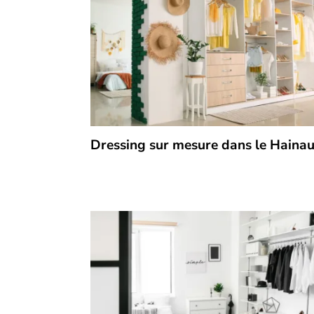
Dressing sur mesure dans le Hainau