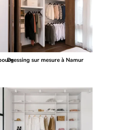
bourg
Dressing sur mesure à Namur