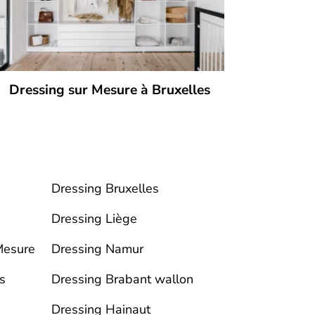
Dressing sur Mesure à Bruxelles
Dressing Bruxelles
Dressing Liège
Mesure
Dressing Namur
s
Dressing Brabant wallon
Dressing Hainaut