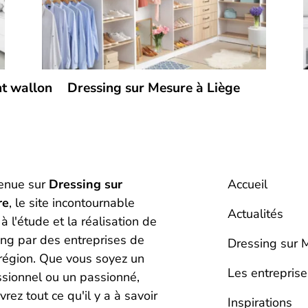
nt wallon
Dressing sur Mesure à Liège
enue sur
Dressing sur
Accueil
re
, le site incontournable
Actualités
à l'étude et la réalisation de
ing par des entreprises de
Dressing sur 
 région. Que vous soyez un
Les entreprise
ssionnel ou un passionné,
rez tout ce qu'il y a à savoir
Inspirations