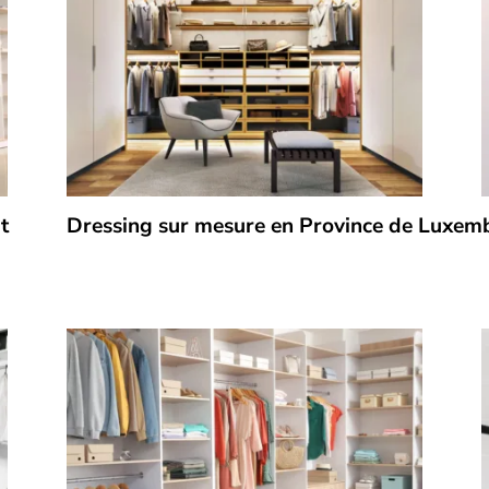
t
Dressing sur mesure en Province de Luxem